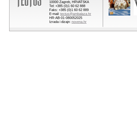
10000 Zagreb, HRVATSKA
Tel: +385 (0)1 60 62 888
Faks: +385 (0)1 60 62 889
E-mail:
tectus@ambalaza.hr
HR-AB-01-080052025
Izrada i dizajn:
novena.hr