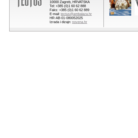
10000 Zagreb, HRVATSKA
Tel: +385 (0)1 60 62 888
Faks: +385 (0)1 60 62 889
E-mail:
tectus@ambalaza.hr
HR-AB-01-080052025
Izrada i dizajn:
novena.hr