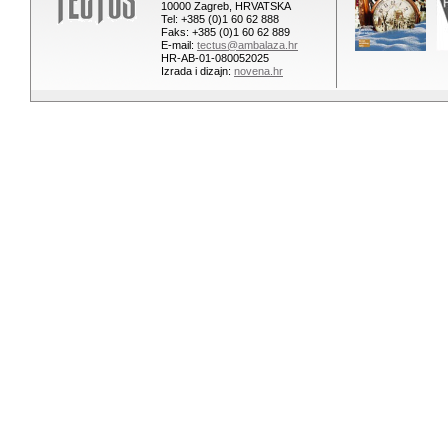
10000 Zagreb, HRVATSKA
Tel: +385 (0)1 60 62 888
Faks: +385 (0)1 60 62 889
E-mail:
tectus@ambalaza.hr
HR-AB-01-080052025
Izrada i dizajn:
novena.hr