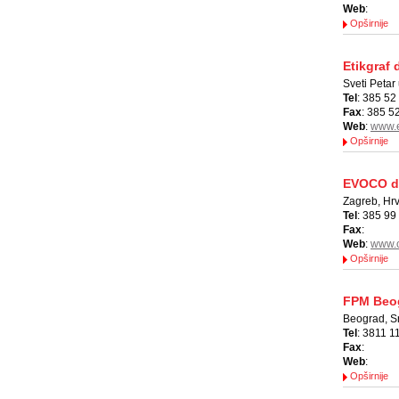
Web
:
Opširnije
Etikgraf 
Sveti Petar
Tel
: 385 52
Fax
: 385 5
Web
:
www.e
Opširnije
EVOCO d.
Zagreb, Hr
Tel
: 385 99
Fax
:
Web
:
www.c
Opširnije
FPM Beo
Beograd, Sr
Tel
: 3811 1
Fax
:
Web
:
Opširnije