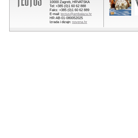
10000 Zagreb, HRVATSKA
Tel: +385 (0)1 60 62 888
Faks: +385 (0)1 60 62 889
E-mail:
tectus@ambalaza.hr
HR-AB-01-080052025
Izrada i dizajn:
novena.hr