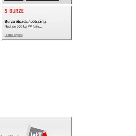
Burza otpada / potražnja
Nudi se 500 kg PP folije...
Ostali oglasi