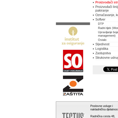
Proizvođači str
Proizvođači lini
pakiranje
Označavanje, k
Softver
DTP
Radni tijek (Wo
Upravljanje boj
management)
Ostalo
Sljedivost
Logistika
Zastupstva
Strukovne udru
Poslovne usluge i
nakladnička djelatnost
Radnička cesta 48,