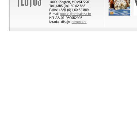
10000 Zagreb, HRVATSKA
Tel: +385 (0)1 60 62 888
Faks: +385 (0)1 60 62 889
E-mail:
tectus@ambalaza.hr
HR-AB-01-080052025
Izrada i dizajn:
novena.hr