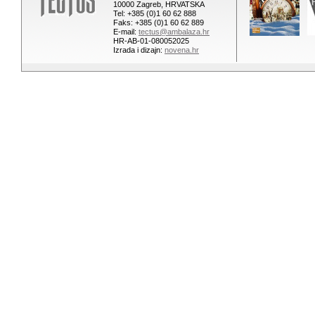
10000 Zagreb, HRVATSKA
Tel: +385 (0)1 60 62 888
Faks: +385 (0)1 60 62 889
E-mail:
tectus@ambalaza.hr
HR-AB-01-080052025
Izrada i dizajn:
novena.hr