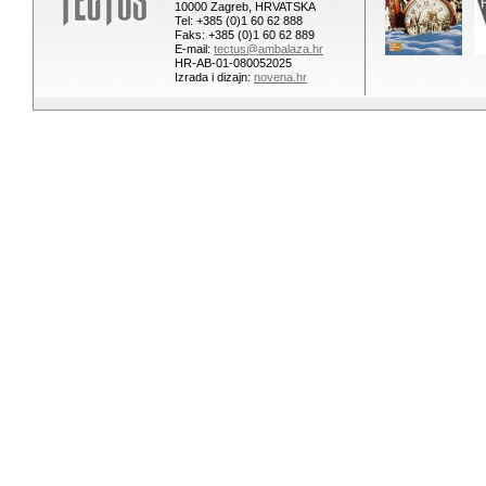
10000 Zagreb, HRVATSKA
Tel: +385 (0)1 60 62 888
Faks: +385 (0)1 60 62 889
E-mail:
tectus@ambalaza.hr
HR-AB-01-080052025
Izrada i dizajn:
novena.hr