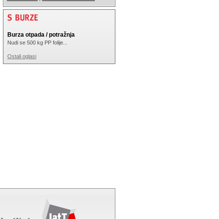
Burza otpada / potražnja
Nudi se 500 kg PP folije...
Ostali oglasi