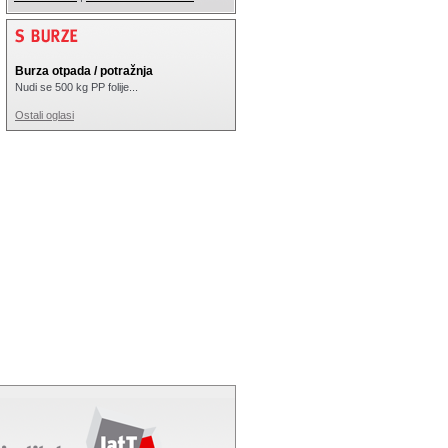
Burza otpada / potražnja
Nudi se 500 kg PP folije...
Ostali oglasi