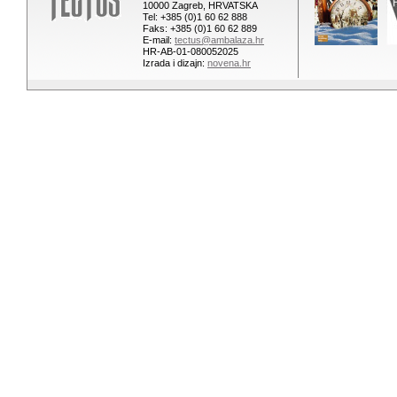
10000 Zagreb, HRVATSKA
Tel: +385 (0)1 60 62 888
Faks: +385 (0)1 60 62 889
E-mail:
tectus@ambalaza.hr
HR-AB-01-080052025
Izrada i dizajn:
novena.hr