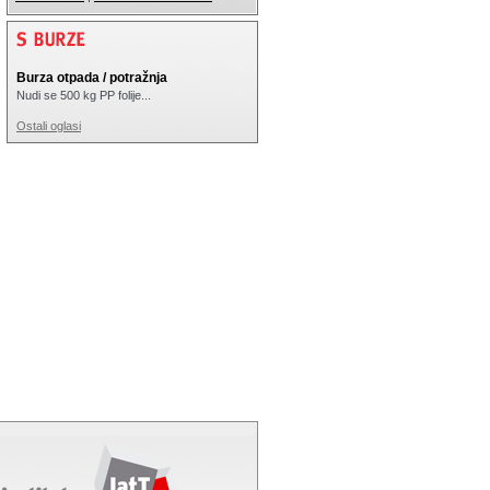
Burza otpada / potražnja
Nudi se 500 kg PP folije...
Ostali oglasi