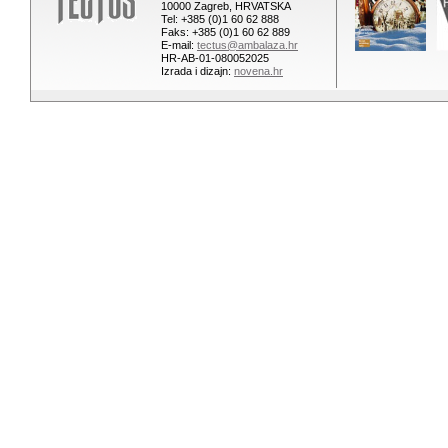
10000 Zagreb, HRVATSKA
Tel: +385 (0)1 60 62 888
Faks: +385 (0)1 60 62 889
E-mail:
tectus@ambalaza.hr
HR-AB-01-080052025
Izrada i dizajn:
novena.hr