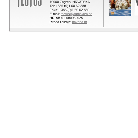
10000 Zagreb, HRVATSKA
Tel: +385 (0)1 60 62 888
Faks: +385 (0)1 60 62 889
E-mail:
tectus@ambalaza.hr
HR-AB-01-080052025
Izrada i dizajn:
novena.hr