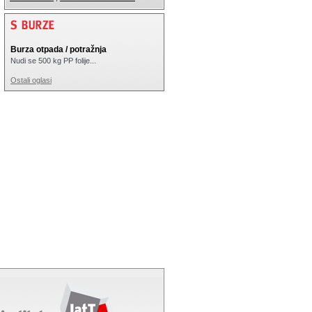
Burza otpada / potražnja
Nudi se 500 kg PP folije...
Ostali oglasi