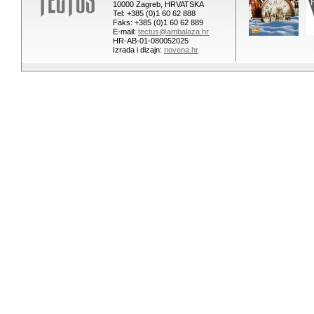
10000 Zagreb, HRVATSKA
Tel: +385 (0)1 60 62 888
Faks: +385 (0)1 60 62 889
E-mail:
tectus@ambalaza.hr
HR-AB-01-080052025
Izrada i dizajn:
novena.hr