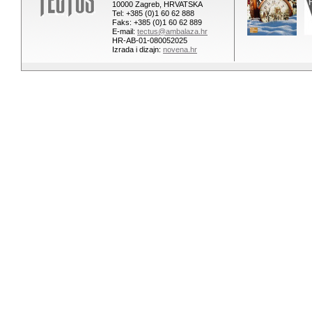
10000 Zagreb, HRVATSKA
Tel: +385 (0)1 60 62 888
Faks: +385 (0)1 60 62 889
E-mail:
tectus@ambalaza.hr
HR-AB-01-080052025
Izrada i dizajn:
novena.hr