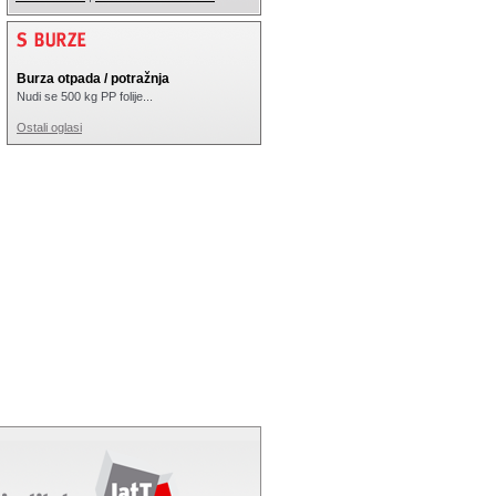
Burza otpada / potražnja
Nudi se 500 kg PP folije...
Ostali oglasi