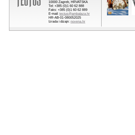
10000 Zagreb, HRVATSKA
Tel: +385 (0)1 60 62 888
Faks: +385 (0)1 60 62 889
E-mail:
tectus@ambalaza.hr
HR-AB-01-080052025
Izrada i dizajn:
novena.hr