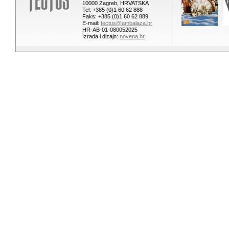
10000 Zagreb, HRVATSKA
Tel: +385 (0)1 60 62 888
Faks: +385 (0)1 60 62 889
E-mail:
tectus@ambalaza.hr
HR-AB-01-080052025
Izrada i dizajn:
novena.hr