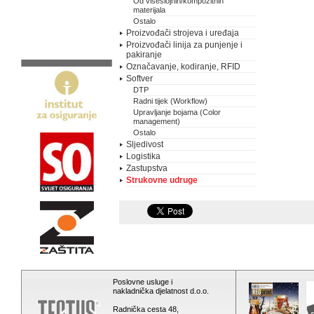
Od višeslojnih/kompozitnih
materijala
Ostalo
Proizvođači strojeva i uređaja
Proizvođači linija za punjenje i
pakiranje
Označavanje, kodiranje, RFID
Softver
DTP
Radni tijek (Workflow)
Upravljanje bojama (Color
management)
Ostalo
Sljedivost
Logistika
Zastupstva
Strukovne udruge
Poslovne usluge i
nakladnička djelatnost d.o.o.
Radnička cesta 48,