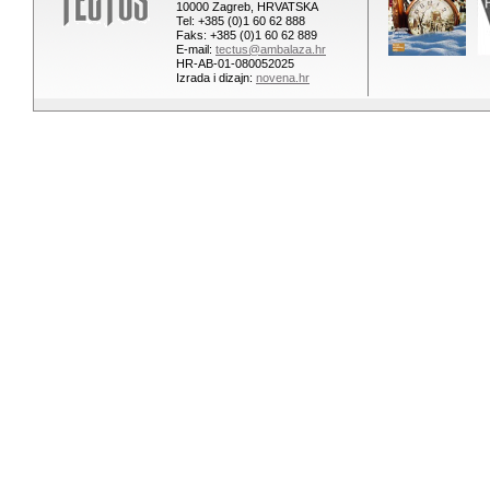
10000 Zagreb, HRVATSKA
Tel: +385 (0)1 60 62 888
Faks: +385 (0)1 60 62 889
E-mail:
tectus@ambalaza.hr
HR-AB-01-080052025
Izrada i dizajn:
novena.hr