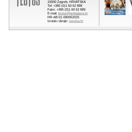
10000 Zagreb, HRVATSKA
Tel: +385 (0)1 60 62 888
Faks: +385 (0)1 60 62 889
E-mail:
tectus@ambalaza.hr
HR-AB-01-080052025
Izrada i dizajn:
novena.hr