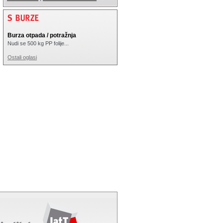
Burza otpada / potražnja
Nudi se 500 kg PP folije...
Ostali oglasi