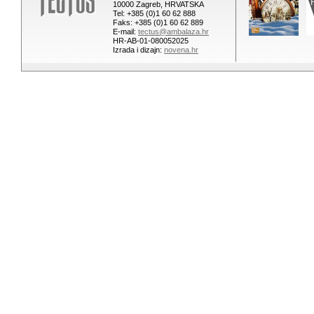
10000 Zagreb, HRVATSKA
Tel: +385 (0)1 60 62 888
Faks: +385 (0)1 60 62 889
E-mail:
tectus@ambalaza.hr
HR-AB-01-080052025
Izrada i dizajn:
novena.hr