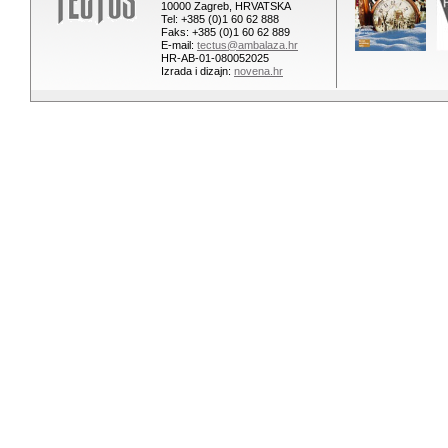
10000 Zagreb, HRVATSKA
Tel: +385 (0)1 60 62 888
Faks: +385 (0)1 60 62 889
E-mail:
tectus@ambalaza.hr
HR-AB-01-080052025
Izrada i dizajn:
novena.hr