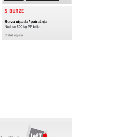
Burza otpada / potražnja
Nudi se 500 kg PP folije...
Ostali oglasi