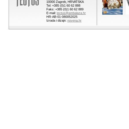
10000 Zagreb, HRVATSKA
Tel: +385 (0)1 60 62 888
Faks: +385 (0)1 60 62 889
E-mail:
tectus@ambalaza.hr
HR-AB-01-080052025
Izrada i dizajn:
novena.hr