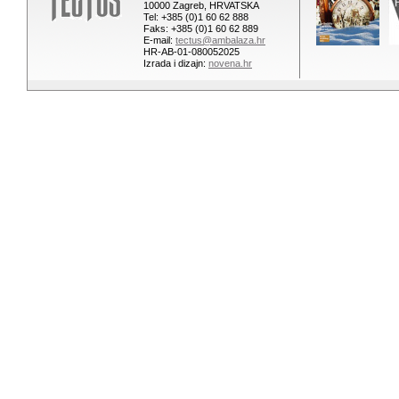
10000 Zagreb, HRVATSKA
Tel: +385 (0)1 60 62 888
Faks: +385 (0)1 60 62 889
E-mail:
tectus@ambalaza.hr
HR-AB-01-080052025
Izrada i dizajn:
novena.hr