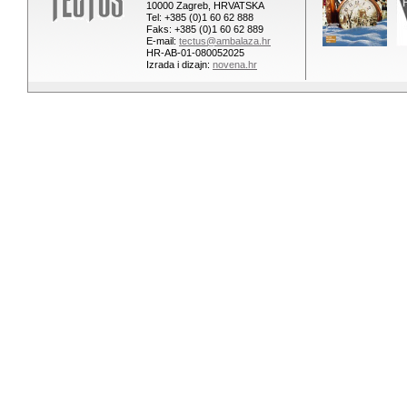
10000 Zagreb, HRVATSKA
Tel: +385 (0)1 60 62 888
Faks: +385 (0)1 60 62 889
E-mail:
tectus@ambalaza.hr
HR-AB-01-080052025
Izrada i dizajn:
novena.hr