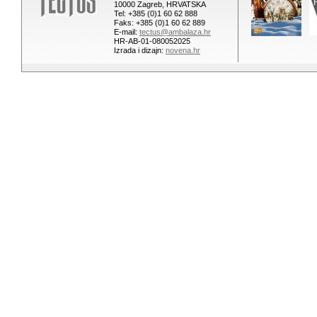
10000 Zagreb, HRVATSKA
Tel: +385 (0)1 60 62 888
Faks: +385 (0)1 60 62 889
E-mail:
tectus@ambalaza.hr
HR-AB-01-080052025
Izrada i dizajn:
novena.hr