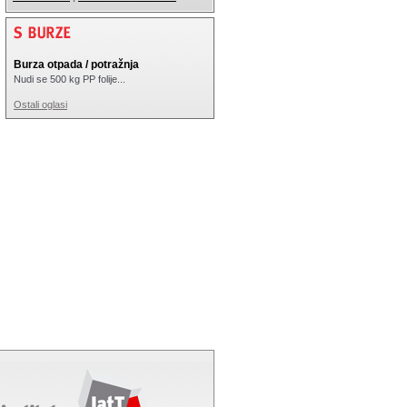
Burza otpada / potražnja
Nudi se 500 kg PP folije...
Ostali oglasi