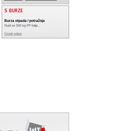
Burza otpada / potražnja
Nudi se 500 kg PP folije...
Ostali oglasi