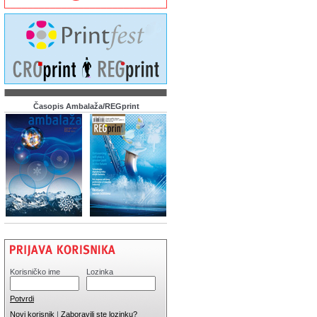
Časopis Ambalaža/REGprint
Korisničko ime
Lozinka
Potvrdi
Novi korisnik
|
Zaboravili ste lozinku?