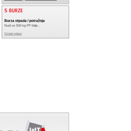
Burza otpada / potražnja
Nudi se 500 kg PP folije...
Ostali oglasi