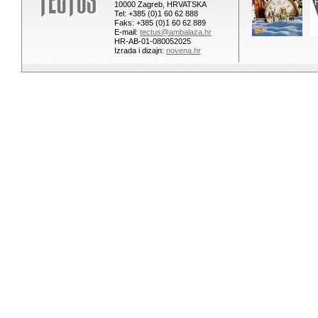
10000 Zagreb, HRVATSKA
Tel: +385 (0)1 60 62 888
Faks: +385 (0)1 60 62 889
E-mail:
tectus@ambalaza.hr
HR-AB-01-080052025
Izrada i dizajn:
novena.hr