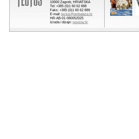
10000 Zagreb, HRVATSKA
Tel: +385 (0)1 60 62 888
Faks: +385 (0)1 60 62 889
E-mail:
tectus@ambalaza.hr
HR-AB-01-080052025
Izrada i dizajn:
novena.hr