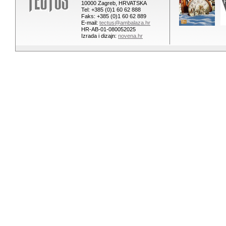
10000 Zagreb, HRVATSKA
Tel: +385 (0)1 60 62 888
Faks: +385 (0)1 60 62 889
E-mail:
tectus@ambalaza.hr
HR-AB-01-080052025
Izrada i dizajn:
novena.hr