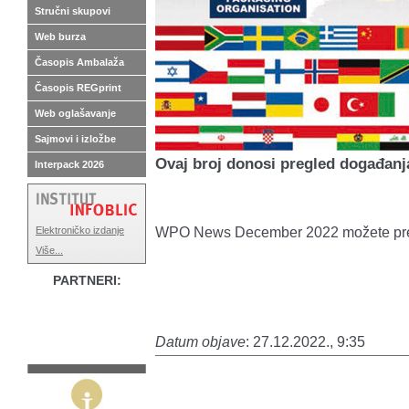
Stručni skupovi
Web burza
Časopis Ambalaža
Časopis REGprint
Web oglašavanje
Sajmovi i izložbe
Ovaj broj donosi pregled događanj
Interpack 2026
WPO News December 2022 možete pr
Elektroničko izdanje
Više...
PARTNERI:
Datum objave
: 27.12.2022., 9:35