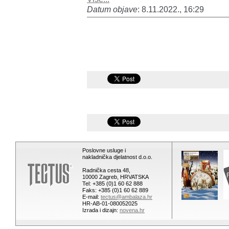
Datum objave
: 8.11.2022., 16:29
Poslovne usluge i
nakladnička djelatnost d.o.o.
Radnička cesta 48,
10000 Zagreb, HRVATSKA
Tel: +385 (0)1 60 62 888
Faks: +385 (0)1 60 62 889
E-mail:
tectus@ambalaza.hr
HR-AB-01-080052025
Izrada i dizajn:
novena.hr