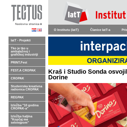
O Institutu (IatT)
Članice IatT-a
Pri
IatT - Projekti
Tko je tko u
ambalažnoj i
grafičkoj industriji
PRINT.Fest
Kraš i Studio Sonda osvojil
FEST.A CROPAK
Dorine
CROPAK
Studentska kreativna
radionica CROPAK
REGPAK
Izložba "10 godina
CROPAK-a"
Izložba haljina
"Kopčaj me
selotejpom"