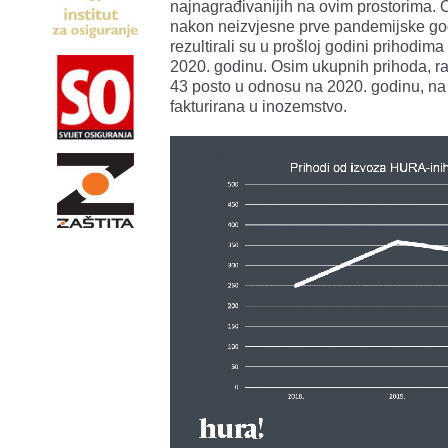
najnagrađivanijih na ovim prostorima.
nakon neizvjesne prve pandemijske god
rezultirali su u prošloj godini prihodim
2020. godinu. Osim ukupnih prihoda, rasl
43 posto u odnosu na 2020. godinu, na
fakturirana u inozemstvo.