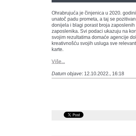
Ohrabrujuća je činjenica u 2020. godini
unatoč padu prometa, a taj se pozitivan 
donijela i blagi porast broja zaposleni
zaposlenika. Svi podaci ukazuju na kont
svojim rezultatima domaće agencije dok
kreativnošću svojih usluga sve relevant
karte.
Više...
Datum objave
: 12.10.2022., 16:18