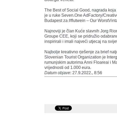
The Best of Social Good, nagrada koja s
je u ruke Seven.One AdFactory/Creativ
Budapest za #flutwein – Our WorstVint
Najnoviji je član Kuće slavnih Jorg Riom
Groupe CEE, koji se pridružio odabranoj
inspirirali i imali najveći utjecaj na svije
Najbolje kreativno rješenje za brief 
Slovenian Tourist Organization je Interg
rumunjskim autorima Anni Floareai i M
vrijednosti od 1.000 eura.
Datum objave
: 27.9.2022., 8:56