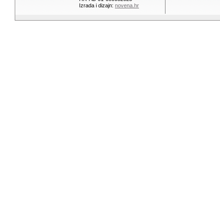
Izrada i dizajn:
novena.hr